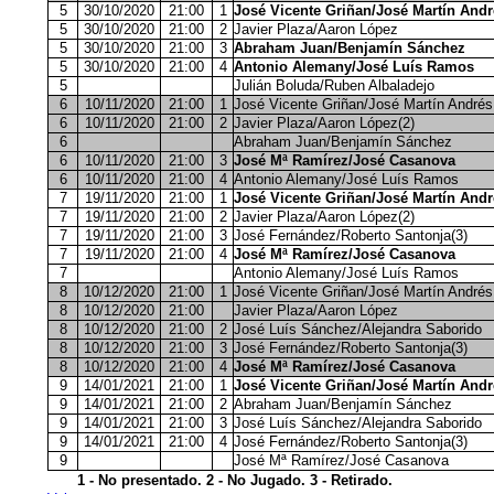
5
30/10/2020
21:00
1
José Vicente Griñan/José Martín Andr
5
30/10/2020
21:00
2
Javier Plaza/Aaron López
5
30/10/2020
21:00
3
Abraham Juan/Benjamín Sánchez
5
30/10/2020
21:00
4
Antonio Alemany/José Luís Ramos
5
Julián Boluda/Ruben Albaladejo
6
10/11/2020
21:00
1
José Vicente Griñan/José Martín Andrés
6
10/11/2020
21:00
2
Javier Plaza/Aaron López(2)
6
Abraham Juan/Benjamín Sánchez
6
10/11/2020
21:00
3
José Mª Ramírez/José Casanova
6
10/11/2020
21:00
4
Antonio Alemany/José Luís Ramos
7
19/11/2020
21:00
1
José Vicente Griñan/José Martín Andr
7
19/11/2020
21:00
2
Javier Plaza/Aaron López(2)
7
19/11/2020
21:00
3
José Fernández/Roberto Santonja(3)
7
19/11/2020
21:00
4
José Mª Ramírez/José Casanova
7
Antonio Alemany/José Luís Ramos
8
10/12/2020
21:00
1
José Vicente Griñan/José Martín Andrés
8
10/12/2020
21:00
Javier Plaza/Aaron López
8
10/12/2020
21:00
2
José Luís Sánchez/Alejandra Saborido
8
10/12/2020
21:00
3
José Fernández/Roberto Santonja(3)
8
10/12/2020
21:00
4
José Mª Ramírez/José Casanova
9
14/01/2021
21:00
1
José Vicente Griñan/José Martín Andr
9
14/01/2021
21:00
2
Abraham Juan/Benjamín Sánchez
9
14/01/2021
21:00
3
José Luís Sánchez/Alejandra Saborido
9
14/01/2021
21:00
4
José Fernández/Roberto Santonja(3)
9
José Mª Ramírez/José Casanova
1 - No presentado. 2 - No Jugado. 3 - Retirado.