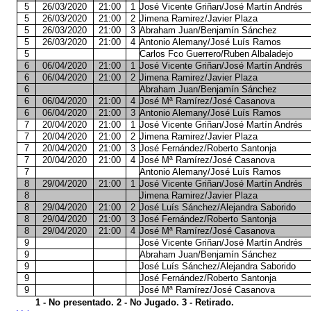
5
26/03/2020
21:00
1
José Vicente Griñan/José Martín Andrés
5
26/03/2020
21:00
2
Jimena Ramirez/Javier Plaza
5
26/03/2020
21:00
3
Abraham Juan/Benjamín Sánchez
5
26/03/2020
21:00
4
Antonio Alemany/José Luís Ramos
5
Carlos Fco Guerrero/Ruben Albaladejo
6
06/04/2020
21:00
1
José Vicente Griñan/José Martín Andrés
6
06/04/2020
21:00
2
Jimena Ramirez/Javier Plaza
6
Abraham Juan/Benjamín Sánchez
6
06/04/2020
21:00
4
José Mª Ramírez/José Casanova
6
06/04/2020
21:00
3
Antonio Alemany/José Luís Ramos
7
20/04/2020
21:00
1
José Vicente Griñan/José Martín Andrés
7
20/04/2020
21:00
2
Jimena Ramirez/Javier Plaza
7
20/04/2020
21:00
3
José Fernández/Roberto Santonja
7
20/04/2020
21:00
4
José Mª Ramírez/José Casanova
7
Antonio Alemany/José Luís Ramos
8
29/04/2020
21:00
1
José Vicente Griñan/José Martín Andrés
8
Jimena Ramirez/Javier Plaza
8
29/04/2020
21:00
2
José Luís Sánchez/Alejandra Saborido
8
29/04/2020
21:00
3
José Fernández/Roberto Santonja
8
29/04/2020
21:00
4
José Mª Ramírez/José Casanova
9
José Vicente Griñan/José Martín Andrés
9
Abraham Juan/Benjamín Sánchez
9
José Luís Sánchez/Alejandra Saborido
9
José Fernández/Roberto Santonja
9
José Mª Ramírez/José Casanova
1 - No presentado. 2 - No Jugado. 3 - Retirado.