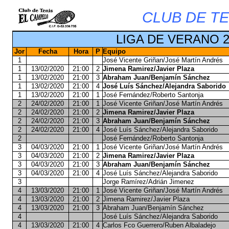
CLUB DE TE
LIGA DE VERANO 2
Jor
Fecha
Hora
P
Equipo
1
José Vicente Griñan/José Martín Andrés
1
13/02/2020
21:00
2
Jimena Ramirez/Javier Plaza
1
13/02/2020
21:00
3
Abraham Juan/Benjamín Sánchez
1
13/02/2020
21:00
4
José Luís Sánchez/Alejandra Saborido
1
13/02/2020
21:00
1
José Fernández/Roberto Santonja
2
24/02/2020
21:00
1
José Vicente Griñan/José Martín Andrés
2
24/02/2020
21:00
2
Jimena Ramirez/Javier Plaza
2
24/02/2020
21:00
3
Abraham Juan/Benjamín Sánchez
2
24/02/2020
21:00
4
José Luís Sánchez/Alejandra Saborido
2
José Fernández/Roberto Santonja
3
04/03/2020
21:00
1
José Vicente Griñan/José Martín Andrés
3
04/03/2020
21:00
2
Jimena Ramirez/Javier Plaza
3
04/03/2020
21:00
3
Abraham Juan/Benjamín Sánchez
3
04/03/2020
21:00
4
José Luís Sánchez/Alejandra Saborido
3
Jorge Ramírez/Adrián Jimenez
4
13/03/2020
21:00
1
José Vicente Griñan/José Martín Andrés
4
13/03/2020
21:00
2
Jimena Ramirez/Javier Plaza
4
13/03/2020
21:00
3
Abraham Juan/Benjamín Sánchez
4
José Luís Sánchez/Alejandra Saborido
4
13/03/2020
21:00
4
Carlos Fco Guerrero/Ruben Albaladejo