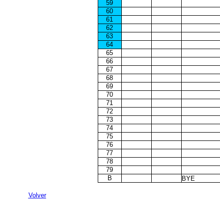
59
60
61
62
63
64
65
66
67
68
69
70
71
72
73
74
75
76
77
78
79
B
BYE
Volver