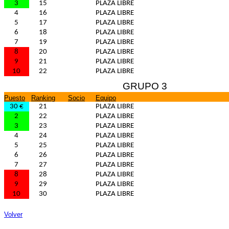
3
15
PLAZA LIBRE
4
16
PLAZA LIBRE
5
17
PLAZA LIBRE
6
18
PLAZA LIBRE
7
19
PLAZA LIBRE
8
20
PLAZA LIBRE
9
21
PLAZA LIBRE
10
22
PLAZA LIBRE
GRUPO 3
Puesto
Ranking
Socio
Equipo
30 €
21
PLAZA LIBRE
2
22
PLAZA LIBRE
3
23
PLAZA LIBRE
4
24
PLAZA LIBRE
5
25
PLAZA LIBRE
6
26
PLAZA LIBRE
7
27
PLAZA LIBRE
8
28
PLAZA LIBRE
9
29
PLAZA LIBRE
10
30
PLAZA LIBRE
Volver