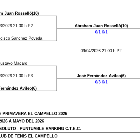
m Juan Rosselló(10)
3/2026 21:00 h P2
Abraham Juan Rosselló(10)
6/1 6/1
ncisco Sanchez Poveda
09/04/2026 21:00 h P2
ustavo Macaro
3/2026 21:00 h P3
José Fernández Avileo(6)
6/3 6/1
ernández Avileo(6)
E PRIMAVERA EL CAMPELLO 2026
2026 A MAYO DEL 2026
SOLUTO - PUNTUABLE RANKING C.T.E.C.
CLUB DE TENIS EL CAMPELLO