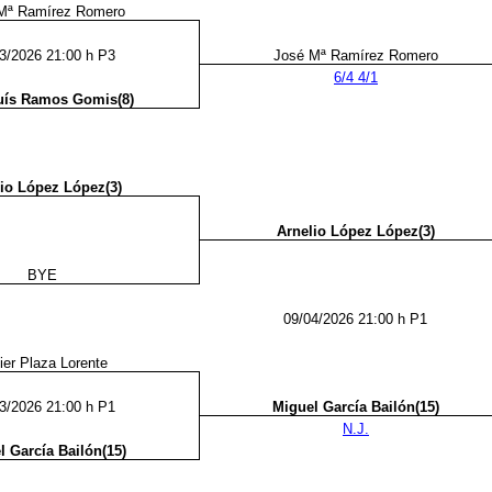
Mª Ramírez Romero
3/2026 21:00 h P3
José Mª Ramírez Romero
6/4 4/1
uís Ramos Gomis(8)
io López López(3)
Arnelio López López(3)
BYE
09/04/2026 21:00 h P1
ier Plaza Lorente
3/2026 21:00 h P1
Miguel García Bailón(15)
N.J.
l García Bailón(15)