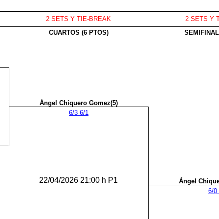
2 SETS Y TIE-BREAK
2 SETS Y 
CUARTOS (6 PTOS)
SEMIFINAL
Ángel Chiquero Gomez(5)
6/3 6/1
22/04/2026 21:00 h P1
Ángel Chiqu
6/0