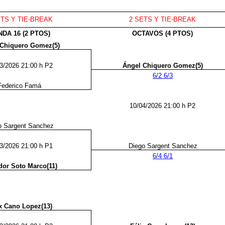
ETS Y TIE-BREAK
2 SETS Y TIE-BREAK
DA 16 (2 PTOS)
OCTAVOS (4 PTOS)
 Chiquero Gomez(5)
3/2026 21:00 h P2
Ángel Chiquero Gomez(5)
6/2 6/3
Federico Famá
10/04/2026 21:00 h P2
o Sargent Sanchez
3/2026 21:00 h P1
Diego Sargent Sanchez
6/4 6/1
dor Soto Marco(11)
x Cano Lopez(13)