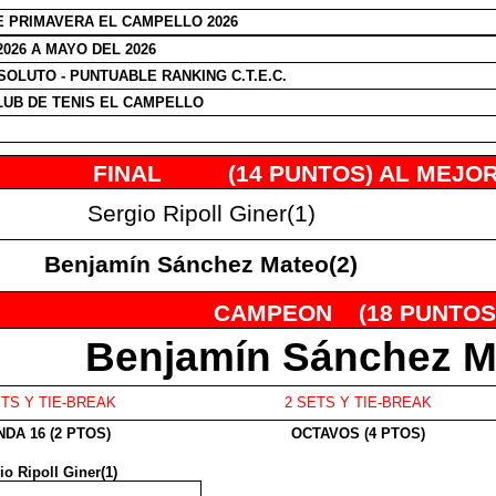
E PRIMAVERA EL CAMPELLO 2026
2026 A MAYO DEL 2026
SOLUTO - PUNTUABLE RANKING C.T.E.C.
CLUB DE TENIS EL CAMPELLO
FINAL
(14 PUNTOS) AL MEJOR
Sergio Ripoll Giner(1)
Benjamín Sánchez Mateo(2)
CAMPEON
(18 PUNTOS
Benjamín Sánchez M
ETS Y TIE-BREAK
2 SETS Y TIE-BREAK
DA 16 (2 PTOS)
OCTAVOS (4 PTOS)
io Ripoll Giner(1)