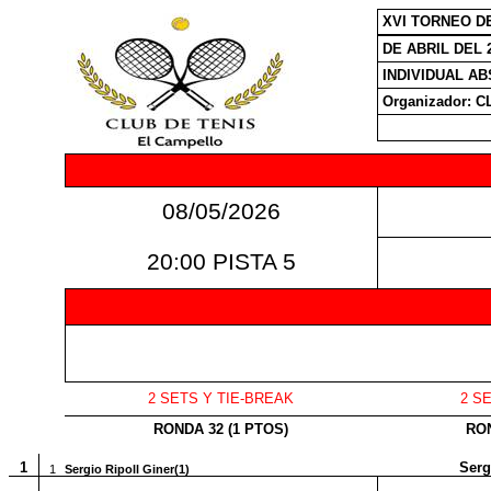
XVI TORNEO D
DE ABRIL DEL 
INDIVIDUAL AB
Organizador: 
08/05/2026
20:00 PISTA 5
2 SETS Y TIE-BREAK
2 S
RONDA 32 (1 PTOS)
RON
1
Serg
1
Sergio Ripoll Giner(1)