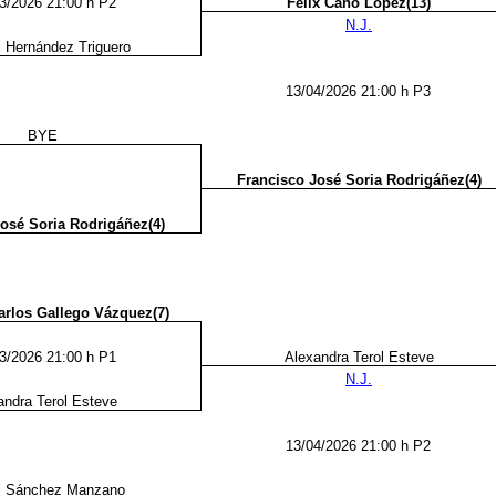
3/2026 21:00 h P2
Félix Cano Lopez(13)
N.J.
 Hernández Triguero
13/04/2026 21:00 h P3
BYE
Francisco José Soria Rodrigáñez(4)
osé Soria Rodrigáñez(4)
arlos Gallego Vázquez(7)
3/2026 21:00 h P1
Alexandra Terol Esteve
N.J.
andra Terol Esteve
13/04/2026 21:00 h P2
l Sánchez Manzano