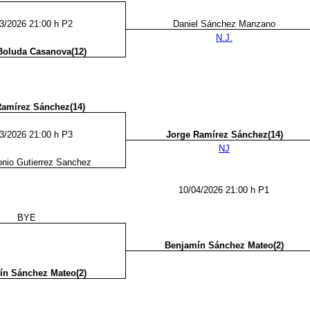
3/2026 21:00 h P2
Daniel Sánchez Manzano
N.J.
Boluda Casanova(12)
Ramírez Sánchez(14)
3/2026 21:00 h P3
Jorge Ramírez Sánchez(14)
NJ
onio Gutierrez Sanchez
10/04/2026 21:00 h P1
BYE
Benjamín Sánchez Mateo(2)
ín Sánchez Mateo(2)