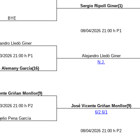
Sergio Ripoll Giner(1)
BYE
08/04/2026 21:00 h P1
jandro Lledó Giner
3/2026 21:00 h P1
Alejandro Lledó Giner
N.J.
 Alemany García(16)
ente Griñan Monllor(9)
3/2026 21:00 h P2
José Vicente Griñan Monllor(9)
6/2 6/1
elio Pena García
08/04/2026 21:00 h P2