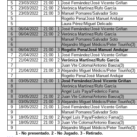
5
23/03/2022
21:00
1
José Fernández/José Vicente Griñan
5
23/03/2022
21:00
2
Verónica Martínez/Rufo García
5
23/03/2022
21:00
3
Manuel Pomares/Salvador Soto
5
Rogelio Pena/José Manuel Andujar
5
Laura Pérez/Miguel Delicado
6
06/04/2022
21:00
1
José Fernández/José Vicente Griñan
6
06/04/2022
21:00
2
Verónica Martínez/Rufo García
6
Manuel Pomares/Salvador Soto
6
Alejandro Miguel Médicis/Peter Touriño(3)
6
06/04/2022
21:00
3
Rogelio Pena/José Manuel Andujar
7
21/04/2022
21:00
1
José Fernández/José Vicente Griñan
7
21/04/2022
21:00
2
Verónica Martínez/Rufo García
7
Juan Vte Coloma/Antonio Baeza(3)
7
21/04/2022
21:00
3
Alejandro Miguel Médicis/Peter Touriño(3)
7
Rogelio Pena/José Manuel Andujar
8
03/05/2022
21:00
1
José Fernández/José Vicente Griñan
8
Verónica Martínez/Rufo García
8
Ángel Luís Paya/Federico Fama
8
03/05/2022
21:00
2
Juan Vte Coloma/Antonio Baeza(3)
8
03/05/2022
21:00
3
Alejandro Miguel Médicis/Peter Touriño(3)
9
18/05/2022
21:00
1
José Fernández/José Vicente Griñan
9
Manuel Pomares/Salvador Soto
9
18/05/2022
21:00
2
Ángel Luís Paya/Federico Fama(1)
9
18/05/2022
21:00
3
Juan Vte Coloma/Antonio Baeza(3)
9
Alejandro Miguel Médicis/Peter Touriño(3)
1 - No presentado. 2 - No Jugado. 3 - Retirado.