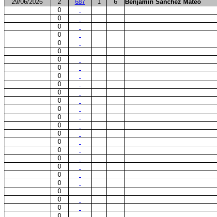
29/06/2026
2
687
1
6
Benjamín Sánchez Mateo
0
0
0
0
0
0
0
0
0
0
0
0
0
0
0
0
0
0
0
0
0
0
0
0
0
0